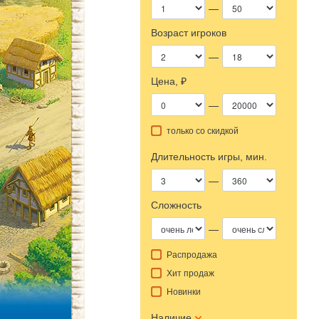
—
Возраст игроков
—
Цена, ₽
—
только со скидкой
Длительность игры, мин.
—
Сложность
—
Распродажа
Хит продаж
Новинки
Наличие