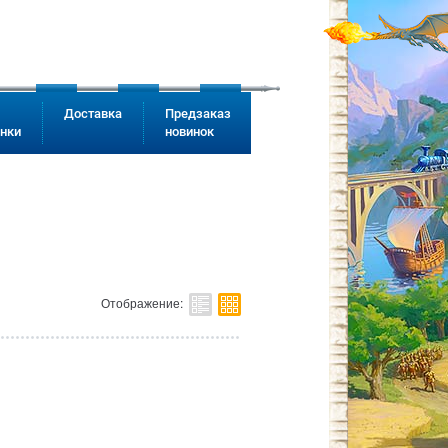
Доставка
Предзаказ
инки
новинок
Отображение: