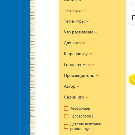
Тип игры
Тема игры
Что развиваем
Для кого
К празднику
Головоломки
Производитель
Автор
Серии игр
Аксессуары
Головоломки
Детские психологи
рекомендуют