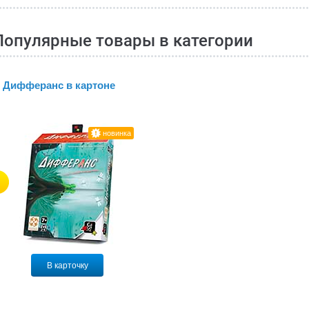
Популярные товары в категории
Дифферанс в картоне
новинка
В карточку