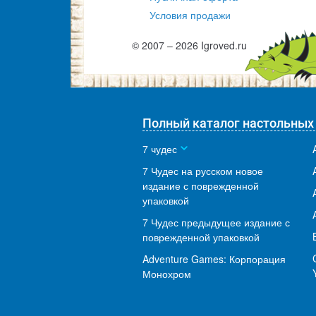
Условия продажи
© 2007 – 2026 Igroved.ru
Полный каталог настольных
7 чудес
7 Чудес на русском новое
издание с поврежденной
упаковкой
7 Чудес предыдущее издание с
поврежденной упаковкой
Adventure Games: Корпорация
Монохром