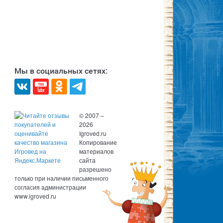
Мы в социальных сетях:
© 2007 –
2026
Igroved.ru
Копирование
материалов
сайта
разрешено
только при наличии письменного
согласия администрации
www.igroved.ru