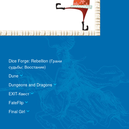
Dice Forge: Rebellion (Грани
судьбы: Восстание)
Dune
Dungeons and Dragons
EXIT-Квест
FateFlip
Final Girl